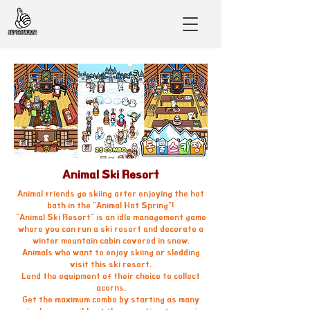
Animal Ski Resort
Animal friends go skiing after enjoying the hot
bath in the "Animal Hot Spring"!
"Animal Ski Resort" is an idle management game
where you can run a ski resort and decorate a
winter mountain cabin covered in snow.
Animals who want to enjoy skiing or sledding
visit this ski resort.
Lend the equipment of their choice to collect
acorns.
Get the maximum combo by starting as many